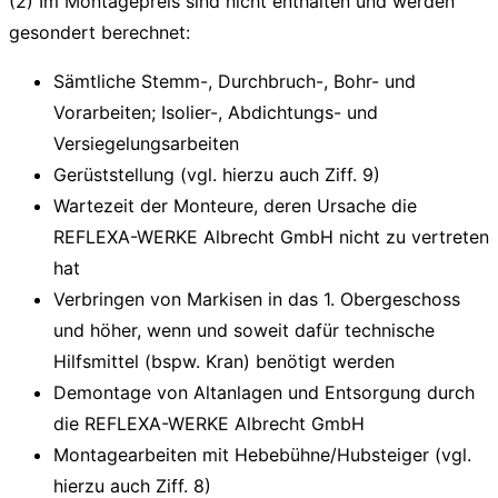
(2) Im Montagepreis sind nicht enthalten und werden
gesondert berechnet:
Sämtliche Stemm-, Durchbruch-, Bohr- und
Vorarbeiten; Isolier-, Abdichtungs- und
Versiegelungsarbeiten
Gerüststellung (vgl. hierzu auch Ziff. 9)
Wartezeit der Monteure, deren Ursache die
REFLEXA-WERKE Albrecht GmbH nicht zu vertreten
hat
Verbringen von Markisen in das 1. Obergeschoss
und höher, wenn und soweit dafür technische
Hilfsmittel (bspw. Kran) benötigt werden
Demontage von Altanlagen und Entsorgung durch
die REFLEXA-WERKE Albrecht GmbH
Montagearbeiten mit Hebebühne/Hubsteiger (vgl.
hierzu auch Ziff. 8)