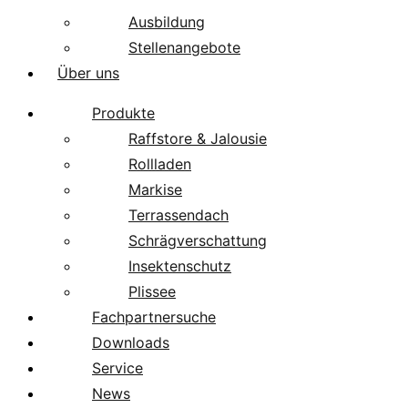
Ausbildung
Stellenangebote
Über uns
Produkte
Raffstore & Jalousie
Rollladen
Markise
Terrassendach
Schrägverschattung
Insektenschutz
Plissee
Fachpartnersuche
Downloads
Service
News