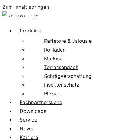
Zum Inhalt springen
Produkte
Raffstore & Jalousie
Rollladen
Markise
Terrassendach
Schrägverschattung
Insektenschutz
Plissee
Fachpartnersuche
Downloads
Service
News
Karriere