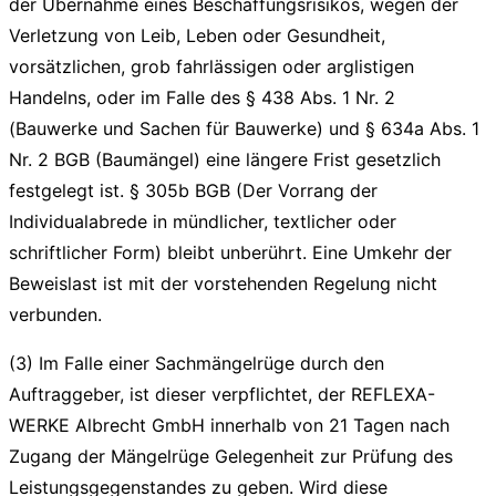
der Übernahme eines Beschaffungsrisikos, wegen der
Verletzung von Leib, Leben oder Gesundheit,
vorsätzlichen, grob fahrlässigen oder arglistigen
Handelns, oder im Falle des § 438 Abs. 1 Nr. 2
(Bauwerke und Sachen für Bauwerke) und § 634a Abs. 1
Nr. 2 BGB (Baumängel) eine längere Frist gesetzlich
festgelegt ist. § 305b BGB (Der Vorrang der
Individualabrede in mündlicher, textlicher oder
schriftlicher Form) bleibt unberührt. Eine Umkehr der
Beweislast ist mit der vorstehenden Regelung nicht
verbunden.
(3) Im Falle einer Sachmängelrüge durch den
Auftraggeber, ist dieser verpflichtet, der REFLEXA-
WERKE Albrecht GmbH innerhalb von 21 Tagen nach
Zugang der Mängelrüge Gelegenheit zur Prüfung des
Leistungsgegenstandes zu geben. Wird diese